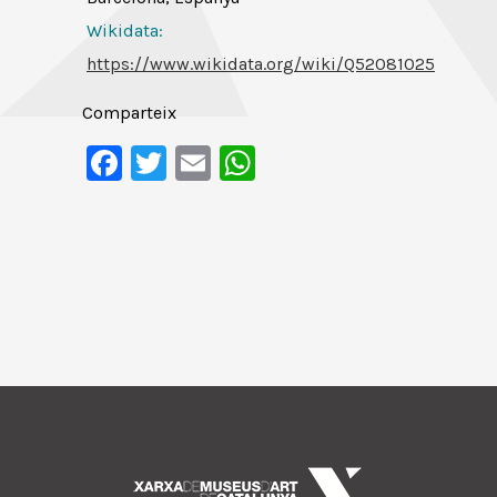
Wikidata:
https://www.wikidata.org/wiki/Q52081025
Comparteix
Facebook
Twitter
Email
WhatsApp