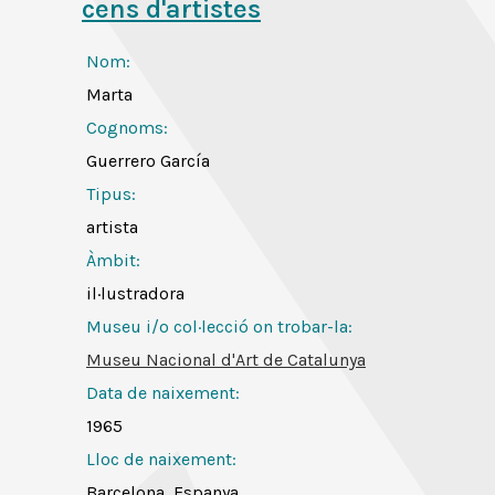
cens d'artistes
Nom:
Marta
Cognoms:
Guerrero García
Tipus:
artista
Àmbit:
il·lustradora
Museu i/o col·lecció on trobar-la:
Museu Nacional d'Art de Catalunya
Data de naixement:
1965
Lloc de naixement:
Barcelona, Espanya