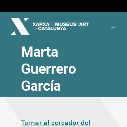
Marta
Guerrero
García
Tornar al cercador del