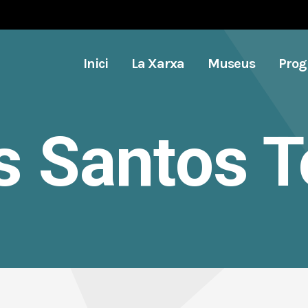
Inici
La Xarxa
Museus
Pro
 Santos T