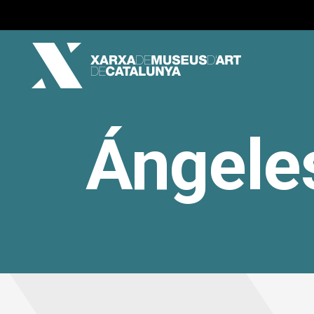
Ángeles