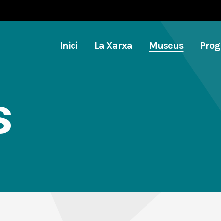
Inici
La Xarxa
Museus
Pro
s