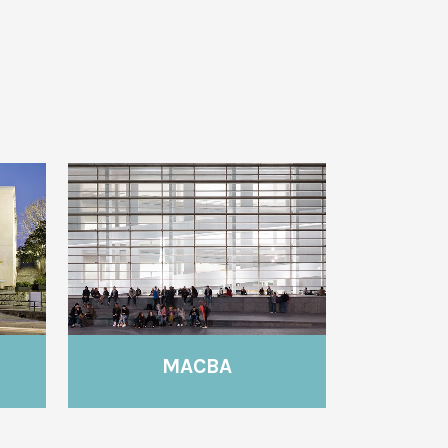
VEURE
MACBA