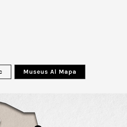
c
Museus Al Mapa