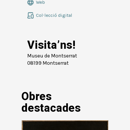
Web
Col⋅lecció digital
Visita’ns!
Museu de Montserrat
08199 Montserrat
Obres
destacades