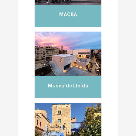
MACBA
Museu de Lleida