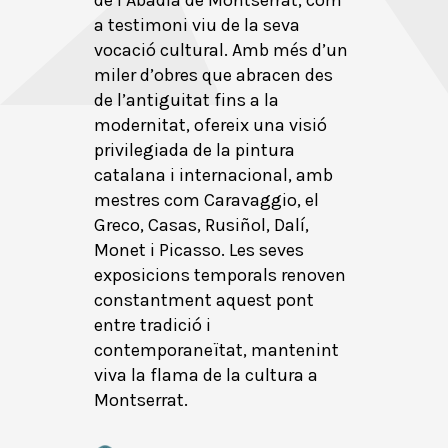
de l’Abadia de Montserrat, com
a testimoni viu de la seva
vocació cultural. Amb més d’un
miler d’obres que abracen des
de l’antiguitat fins a la
modernitat, ofereix una visió
privilegiada de la pintura
catalana i internacional, amb
mestres com Caravaggio, el
Greco, Casas, Rusiñol, Dalí,
Monet i Picasso. Les seves
exposicions temporals renoven
constantment aquest pont
entre tradició i
contemporaneïtat, mantenint
viva la flama de la cultura a
Montserrat.