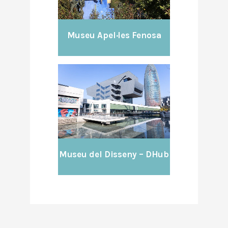
Museu Apel·les Fenosa
Museu del Disseny – DHub