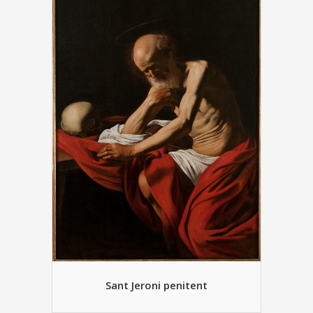
Fa
Sant Jeroni penitent