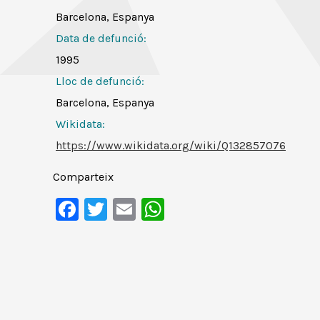
Barcelona, Espanya
Data de defunció:
1995
Lloc de defunció:
Barcelona, Espanya
Wikidata:
https://www.wikidata.org/wiki/Q132857076
Comparteix
Facebook
Twitter
Email
WhatsApp