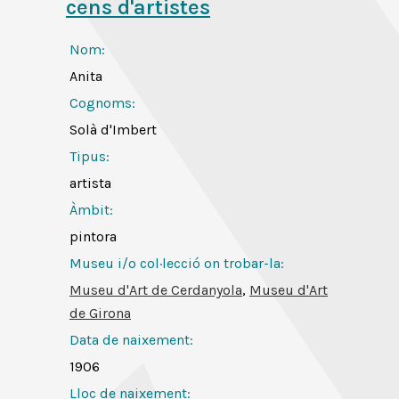
cens d'artistes
Nom:
Anita
Cognoms:
Solà d'Imbert
Tipus:
artista
Àmbit:
pintora
Museu i/o col·lecció on trobar-la:
Museu d'Art de Cerdanyola
,
Museu d'Art
de Girona
Data de naixement:
1906
Lloc de naixement: