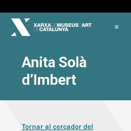
Anita Solà
d’Imbert
Tornar al cercador del