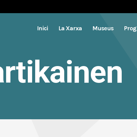
Inici
La Xarxa
Museus
Pro
rtikainen