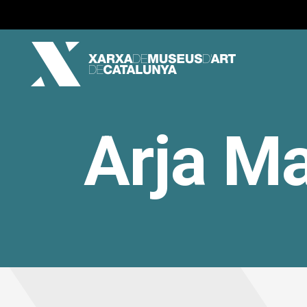
Arja Ma