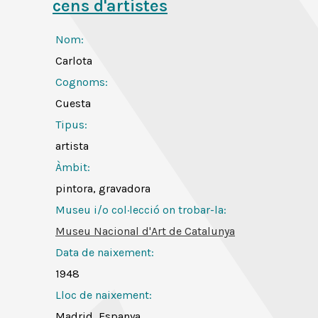
cens d'artistes
Nom:
Carlota
Cognoms:
Cuesta
Tipus:
artista
Àmbit:
pintora, gravadora
Museu i/o col·lecció on trobar-la:
Museu Nacional d'Art de Catalunya
Data de naixement:
1948
Lloc de naixement:
Madrid, Espanya