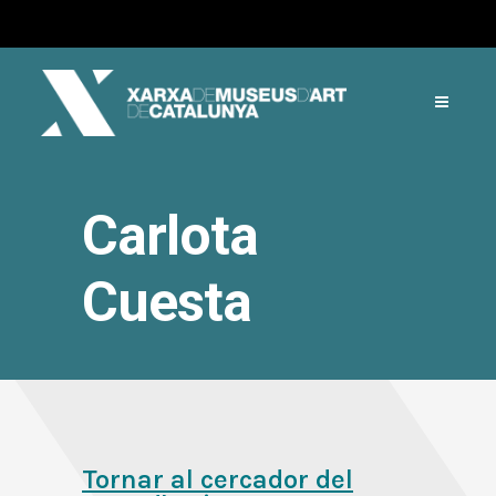
Carlota
Cuesta
Tornar al cercador del