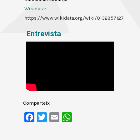
Wikidata:
https://www.wikidata.org/wiki/Q132857127
Entrevista
Comparteix
Facebook
Twitter
Email
WhatsApp