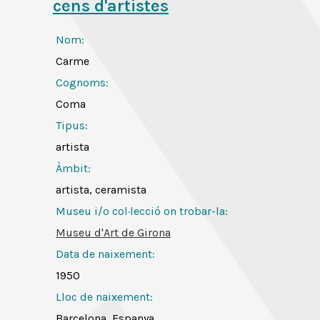
cens d'artistes
Nom:
Carme
Cognoms:
Coma
Tipus:
artista
Àmbit:
artista, ceramista
Museu i/o col·lecció on trobar-la:
Museu d'Art de Girona
Data de naixement:
1950
Lloc de naixement:
Barcelona, Espanya