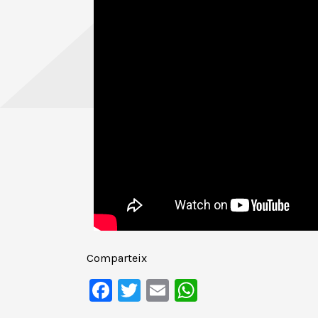
Comparteix
Facebook
Twitter
Email
WhatsApp