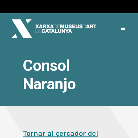
Consol
Naranjo
Tornar al cercador del