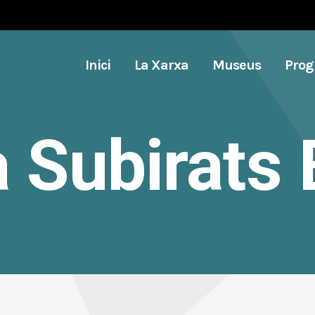
Inici
La Xarxa
Museus
Pro
a Subirats 