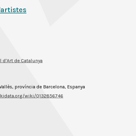
'artistes
 d'Art de Catalunya
Vallès, província de Barcelona, Espanya
kidata.org/wiki/Q132856746