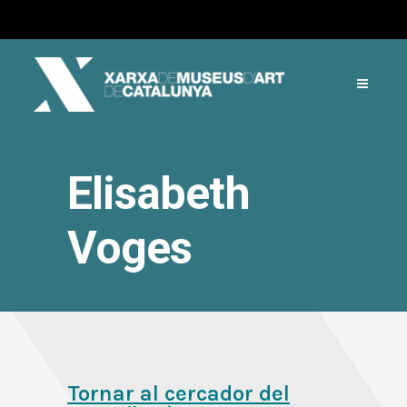
Elisabeth
Voges
Tornar al cercador del