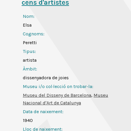
cens d'artistes
Nom:
Elsa
Cognoms:
Peretti
Tipus:
artista
Àmbit:
dissenyadora de joies
Museu i/o col·lecció on trobar-la:
Museu del Disseny de Barcelona
,
Museu
Nacional d'Art de Catalunya
Data de naixement:
1940
Lloc de naixement: