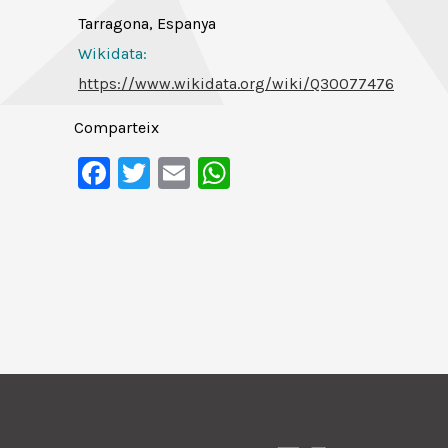
Tarragona, Espanya
Wikidata:
https://www.wikidata.org/wiki/Q30077476
Comparteix
Facebook
Twitter
Email
WhatsApp