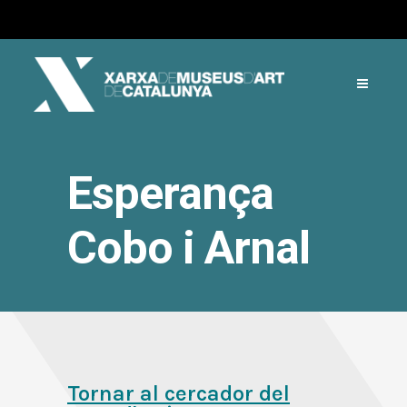
Esperança
Cobo i Arnal
Tornar al cercador del