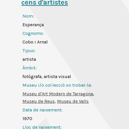
cens d'artistes
Nom:
Esperança
Cognoms:
Cobo i Arnal
Tipus:
artista
Àmbit:
fotògrafa, artista visual
Museu i/o col·lecció on trobar-la:
Museu d'Art Modern de Tarragona
,
Museu de Reus
,
Museu de Valls
Data de naixement:
1970
Lloc de naixement: