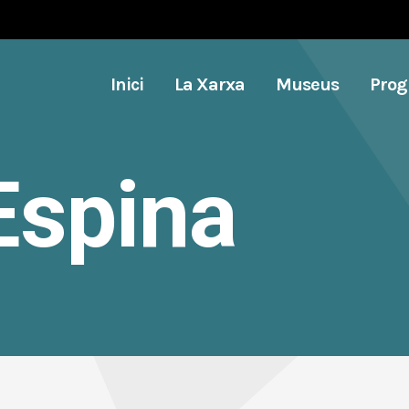
Inici
La Xarxa
Museus
Pro
Espina