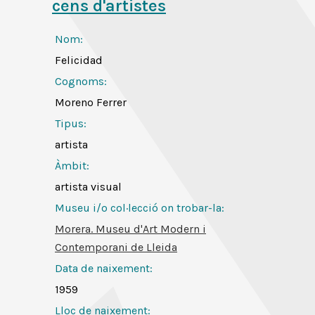
cens d'artistes
Nom:
Felicidad
Cognoms:
Moreno Ferrer
Tipus:
artista
Àmbit:
artista visual
Museu i/o col·lecció on trobar-la:
Morera. Museu d'Art Modern i
Contemporani de Lleida
Data de naixement:
1959
Lloc de naixement: