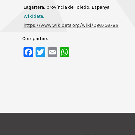
Lagartera, província de Toledo, Espanya
Wikidata:
https://www.wikidata.org/wiki/Q96756782
Comparteix
Facebook
Twitter
Email
WhatsApp