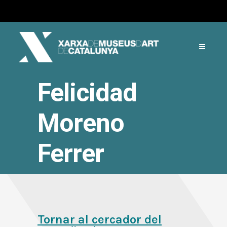
Felicidad
Moreno
Ferrer
Tornar al cercador del