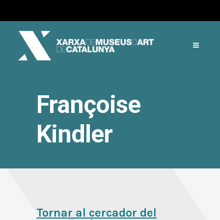
Françoise
Kindler
Tornar al cercador del