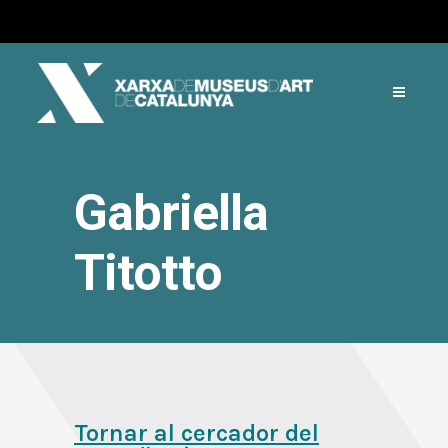
Gabriella
Titotto
Tornar al cercador del