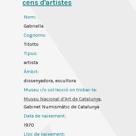
cens d'artistes
Nom:
Gabriella
Cognoms:
Titotto
Tipus:
artista
Àmbit:
dissenyadora, escultora
Museu i/o col·lecció on trobar-la:
Museu Nacional d'Art de Catalunya
,
Gabinet Numismàtic de Catalunya
Data de naixement:
1970
Lloc de naixement: