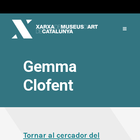
Gemma
Clofent
Tornar al cercador del