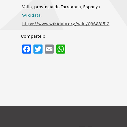
Valls, província de Tarragona, Espanya
Wikidata:
https://www.wikidata.org/wiki/Q96631512
Comparteix
Facebook
Twitter
Email
WhatsApp