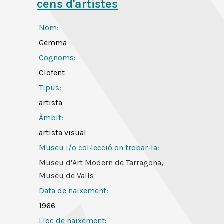
cens d'artistes
Nom:
Gemma
Cognoms:
Clofent
Tipus:
artista
Àmbit:
artista visual
Museu i/o col·lecció on trobar-la:
Museu d'Art Modern de Tarragona
,
Museu de Valls
Data de naixement:
1966
Lloc de naixement: