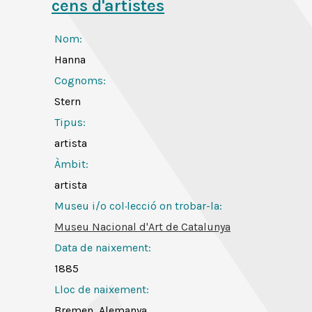
cens d'artistes
Nom:
Hanna
Cognoms:
Stern
Tipus:
artista
Àmbit:
artista
Museu i/o col·lecció on trobar-la:
Museu Nacional d'Art de Catalunya
Data de naixement:
1885
Lloc de naixement:
Bremen, Alemanya