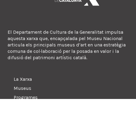
El Departament de Cultura de la Generalitat impulsa
aquesta xarxa que, encapçalada pel Museu Nacional
articula els principals museus d’art en una estratègia
comuna de col·laboració per la posada en valor i la
difusió del patrimoni artístic català.
La Xarxa
Museus
Programes
Sala de premsa