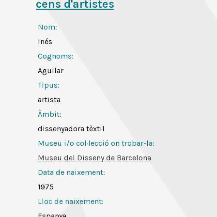
cens d'artistes
Nom:
Inés
Cognoms:
Aguilar
Tipus:
artista
Àmbit:
dissenyadora tèxtil
Museu i/o col·lecció on trobar-la:
Museu del Disseny de Barcelona
Data de naixement:
1975
Lloc de naixement:
Espanya