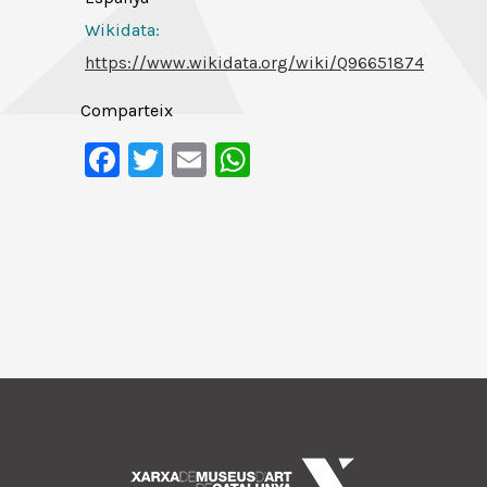
Wikidata:
https://www.wikidata.org/wiki/Q96651874
Comparteix
Facebook
Twitter
Email
WhatsApp