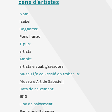
cens d'artistes
Nom:
Isabel
Cognoms:
Pons Iranzo
Tipus:
artista
Àmbit:
artista visual, gravadora
Museu i/o col·lecció on trobar-la:
Museu d'Art de Sabadell
Data de naixement:
1912
Lloc de naixement:
Barcelona, Espanya