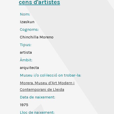
cens d'artistes
Nom:
Izaskun
Cognoms:
Chinchilla Moreno
Tipus:
artista
Àmbit:
arquitecta
Museu i/o col·lecció on trobar-la:
Morera. Museu d'Art Modern i
Contemporani de Lleida
Data de naixement:
1975
Lloc de naixement: