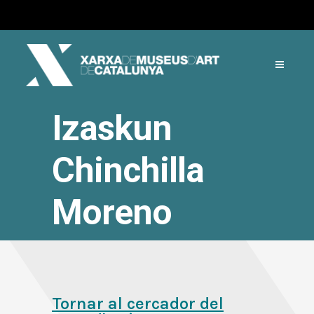
Izaskun
Chinchilla
Moreno
Tornar al cercador del