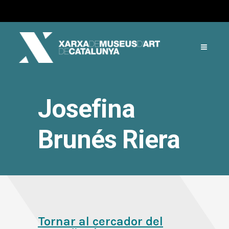
Josefina
Brunés Riera
Tornar al cercador del