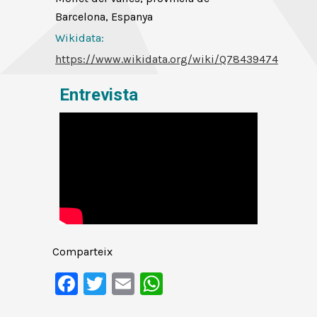
Barcelona, Espanya
Wikidata:
https://www.wikidata.org/wiki/Q78439474
Entrevista
Comparteix
Facebook
Twitter
Email
WhatsApp