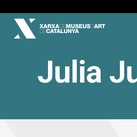
Julia 