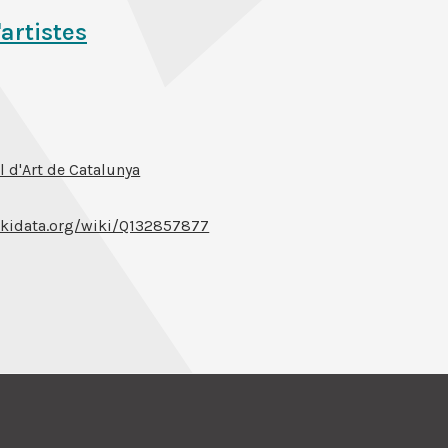
'artistes
 d'Art de Catalunya
kidata.org/wiki/Q132857877