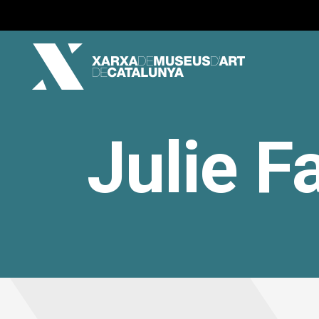
Julie F