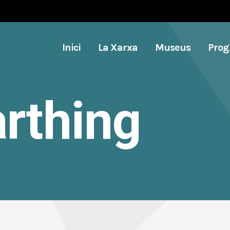
Inici
La Xarxa
Museus
Pro
arthing