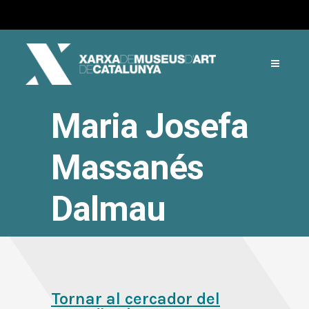
Maria Josefa
Massanés
Dalmau
Tornar al cercador del