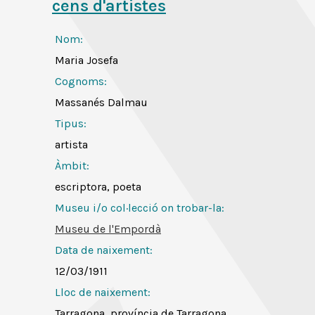
cens d'artistes
Nom:
Maria Josefa
Cognoms:
Massanés Dalmau
Tipus:
artista
Àmbit:
escriptora, poeta
Museu i/o col·lecció on trobar-la:
Museu de l'Empordà
Data de naixement:
12/03/1911
Lloc de naixement:
Tarragona, província de Tarragona,