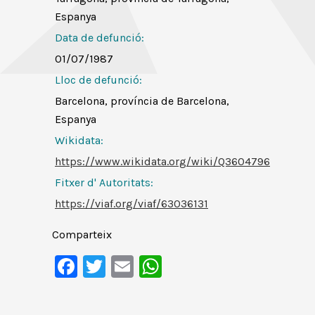
Espanya
Data de defunció:
01/07/1987
Lloc de defunció:
Barcelona, província de Barcelona,
Espanya
Wikidata:
https://www.wikidata.org/wiki/Q3604796
Fitxer d' Autoritats
:
https://viaf.org/viaf/63036131
Comparteix
Facebook
Twitter
Email
WhatsApp