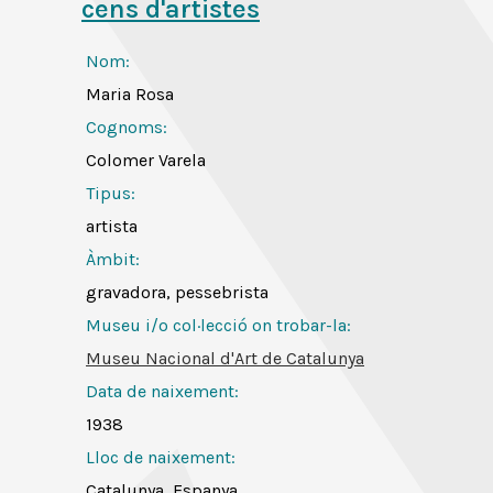
cens d'artistes
Nom:
Maria Rosa
Cognoms:
Colomer Varela
Tipus:
artista
Àmbit:
gravadora, pessebrista
Museu i/o col·lecció on trobar-la:
Museu Nacional d'Art de Catalunya
Data de naixement:
1938
Lloc de naixement:
Catalunya, Espanya