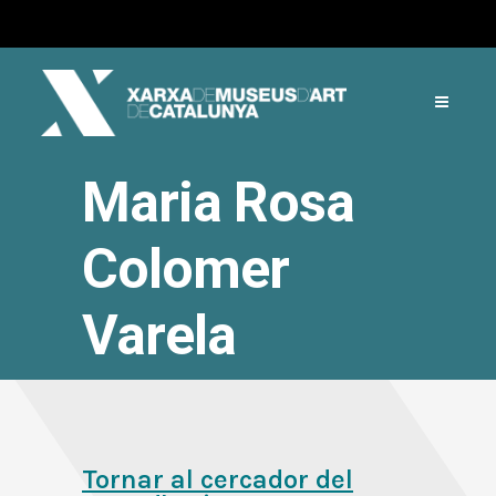
Maria Rosa
Colomer
Varela
Tornar al cercador del