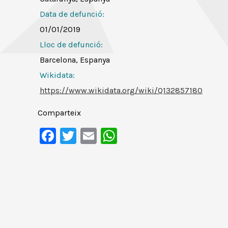
Data de defunció:
01/01/2019
Lloc de defunció:
Barcelona, Espanya
Wikidata:
https://www.wikidata.org/wiki/Q132857180
Comparteix
Facebook
Twitter
Email
WhatsApp