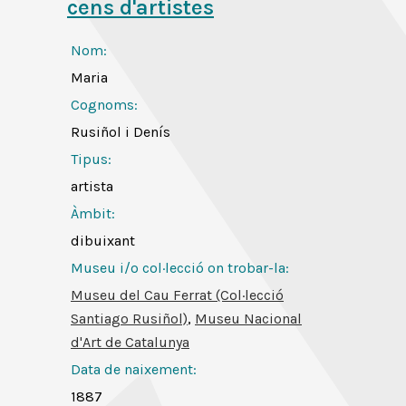
cens d'artistes
Nom:
Maria
Cognoms:
Rusiñol i Denís
Tipus:
artista
Àmbit:
dibuixant
Museu i/o col·lecció on trobar-la:
Museu del Cau Ferrat (Col·lecció
Santiago Rusiñol)
,
Museu Nacional
d'Art de Catalunya
Data de naixement:
1887