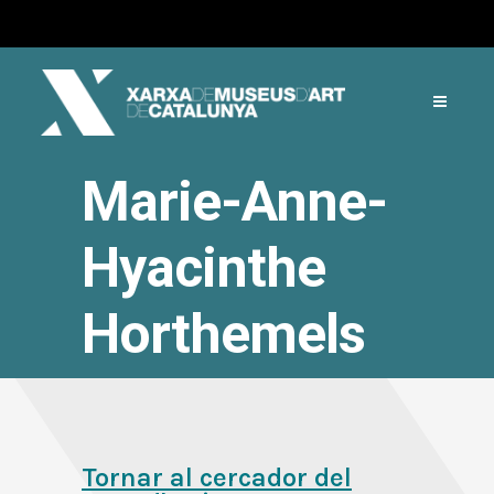
Marie-Anne-
Hyacinthe
Horthemels
Tornar al cercador del