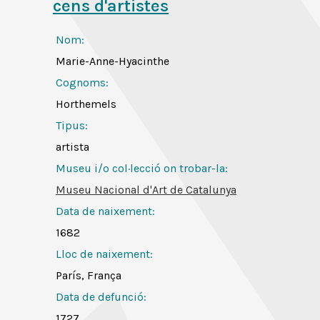
cens d'artistes
Nom:
Marie-Anne-Hyacinthe
Cognoms:
Horthemels
Tipus:
artista
Museu i/o col·lecció on trobar-la:
Museu Nacional d'Art de Catalunya
Data de naixement:
1682
Lloc de naixement:
París, França
Data de defunció:
1727