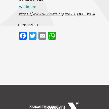
Wikidata:
https://www.wikidata.org/wiki/Q96651984
Comparteix
Facebook
Twitter
Email
WhatsApp