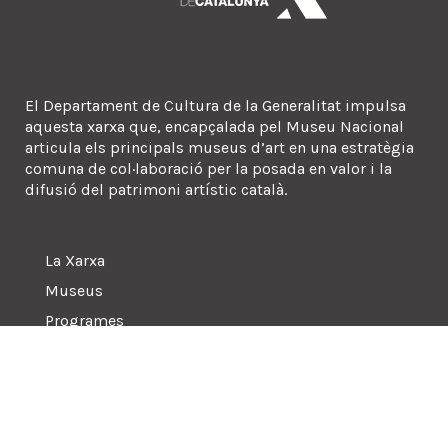
El Departament de Cultura de la Generalitat impulsa
aquesta xarxa que, encapçalada pel Museu Nacional
articula els principals museus d’art en una estratègia
comuna de col·laboració per la posada en valor i la
difusió del patrimoni artístic català.
La Xarxa
Museus
Programes
Sala de premsa