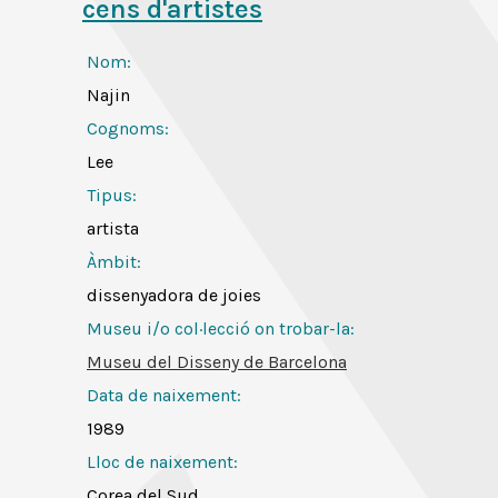
cens d'artistes
Nom:
Najin
Cognoms:
Lee
Tipus:
artista
Àmbit:
dissenyadora de joies
Museu i/o col·lecció on trobar-la:
Museu del Disseny de Barcelona
Data de naixement:
1989
Lloc de naixement:
Corea del Sud