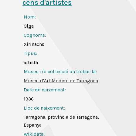
cens d'artistes
Nom:
Olga
Cognoms:
Xirinachs
Tipus:
artista
Museu i/o col·lecció on trobar-la:
Museu d'Art Modern de Tarragona
Data de naixement:
1936
Lloc de naixement:
Tarragona, província de Tarragona,
Espanya
Wikidata: