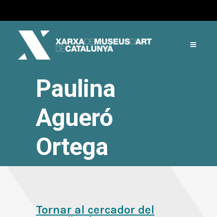
Paulina
Agueró
Ortega
Tornar al cercador del