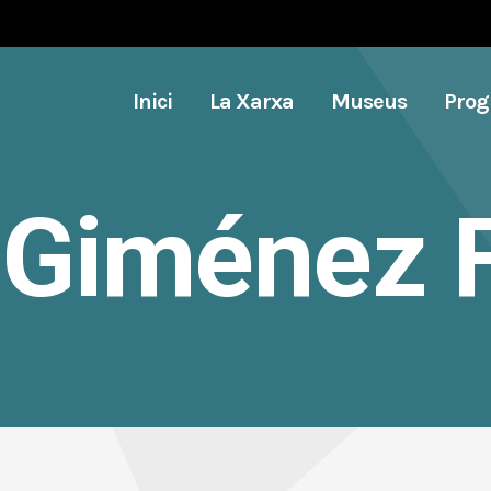
Inici
La Xarxa
Museus
Pro
 Giménez F