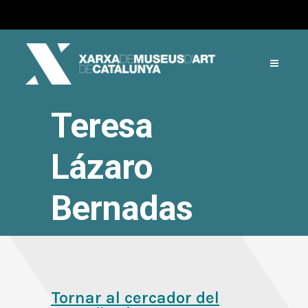
Teresa
Lázaro
Bernadas
Tornar al cercador del