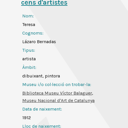
cens d'artistes
Nom:
Teresa
Cognoms:
Lázaro Bernadas
Tipus:
artista
Àmbit:
dibuixant, pintora
Museu i/o col·lecció on trobar-la:
Biblioteca Museu Víctor Balaguer
,
Museu Nacional d'Art de Catalunya
Data de naixement:
1912
Lloc de naixement: