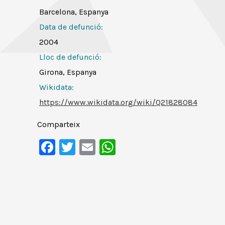
Barcelona, Espanya
Data de defunció:
2004
Lloc de defunció:
Girona, Espanya
Wikidata:
https://www.wikidata.org/wiki/Q21828084
Comparteix
Facebook
Twitter
Email
WhatsApp