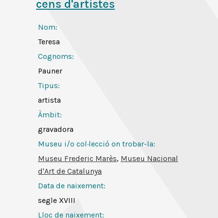
cens d'artistes
Nom:
Teresa
Cognoms:
Pauner
Tipus:
artista
Àmbit:
gravadora
Museu i/o col·lecció on trobar-la:
Museu Frederic Marès
,
Museu Nacional
d'Art de Catalunya
Data de naixement:
segle XVIII
Lloc de naixement: