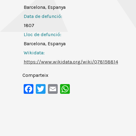
Barcelona, Espanya
Data de defunció:
1807
Lloc de defunció:
Barcelona, Espanya
Wikidata:
https://www.wikidata.org/wiki/Q78158814
Comparteix
Facebook
Twitter
Email
WhatsApp