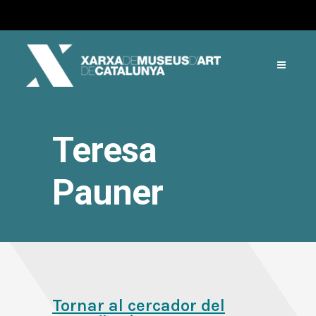
Teresa
Pauner
Tornar al cercador del