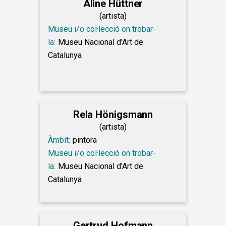
Aline Hüttner
(artista)
Museu i/o col·lecció on trobar-
la:
Museu Nacional d'Art de
Catalunya
Rela Hönigsmann
(artista)
Àmbit:
pintora
Museu i/o col·lecció on trobar-
la:
Museu Nacional d'Art de
Catalunya
Gertrud Hofmann