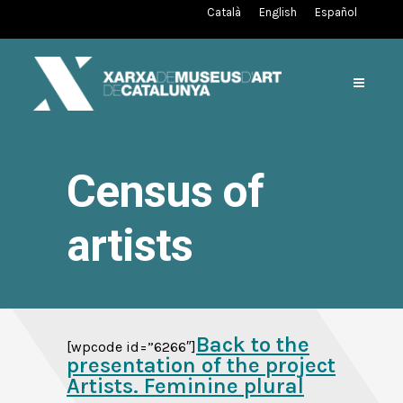
Català
English
Español
Census of
artists
Back to the
[wpcode id=”6266″]
presentation of the project
Artists. Feminine plural