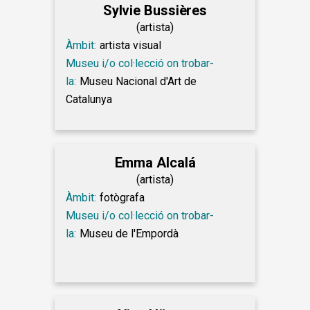
Sylvie Bussières
(artista)
Àmbit:
artista visual
Museu i/o col·lecció on trobar-
la:
Museu Nacional d'Art de
Catalunya
Emma Alcalá
(artista)
Àmbit:
fotògrafa
Museu i/o col·lecció on trobar-
la:
Museu de l'Empordà