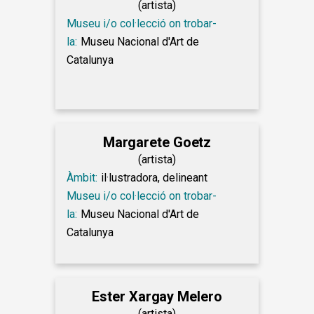
(artista)
Museu i/o col·lecció on trobar-
la:
Museu Nacional d'Art de
Catalunya
Margarete Goetz
(artista)
Àmbit:
il·lustradora, delineant
Museu i/o col·lecció on trobar-
la:
Museu Nacional d'Art de
Catalunya
Ester Xargay Melero
(artista)