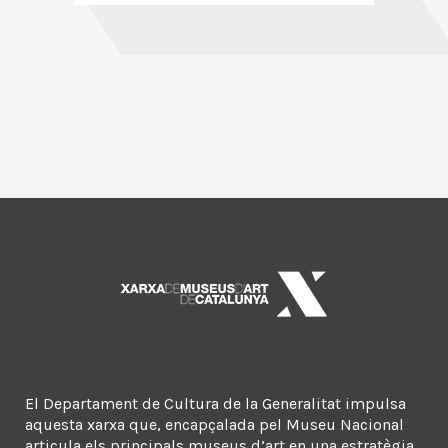
El Departament de Cultura de la Generalitat impulsa
aquesta xarxa que, encapçalada pel Museu Nacional
articula els principals museus d’art en una estratègia