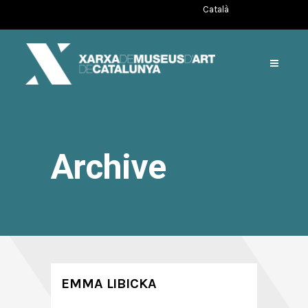
Català
Archive
EMMA LIBICKA