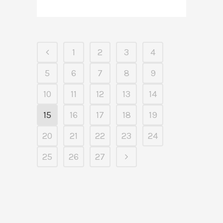
1
2
3
4
5
6
7
8
9
10
11
12
13
14
15
16
17
18
19
20
21
22
23
24
25
26
27