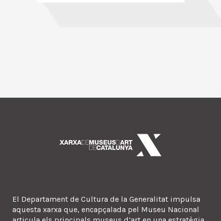
El Departament de Cultura de la Generalitat impulsa
aquesta xarxa que, encapçalada pel Museu Nacional
articula els principals museus d’art en una estratègia