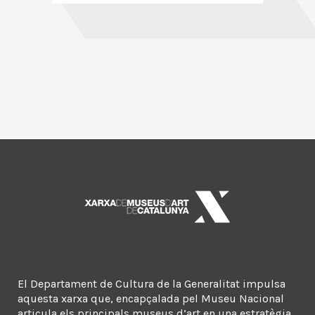
El Departament de Cultura de la Generalitat impulsa
aquesta xarxa que, encapçalada pel Museu Nacional
articula els principals museus d’art en una estratègia