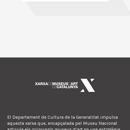
El Departament de Cultura de la Generalitat impulsa
aquesta xarxa que, encapçalada pel Museu Nacional
articula els principals museus d’art en una estratègia