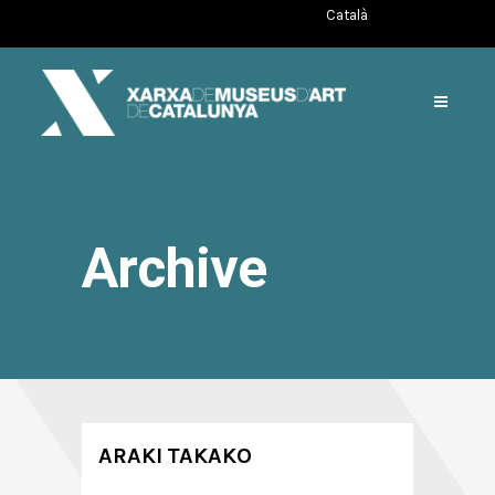
Català
Archive
ARAKI TAKAKO