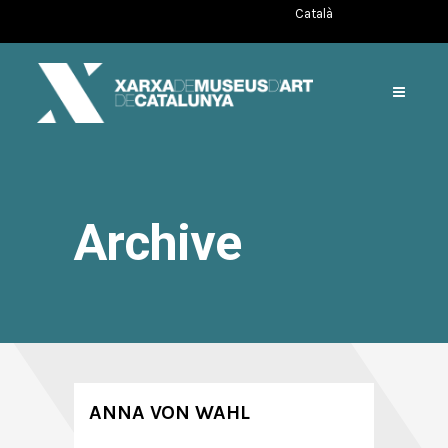
Català
Archive
ANNA VON WAHL