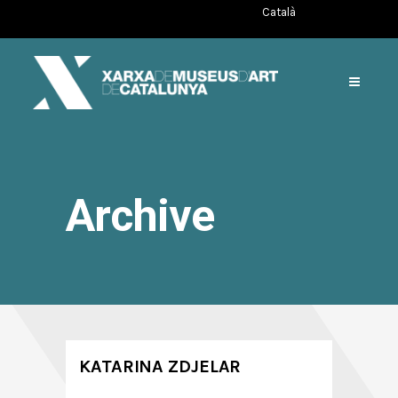
Català
Archive
KATARINA ZDJELAR