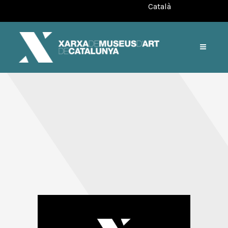
Català