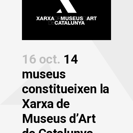
16 oct.
14
museus
constitueixen la
Xarxa de
Museus d’Art