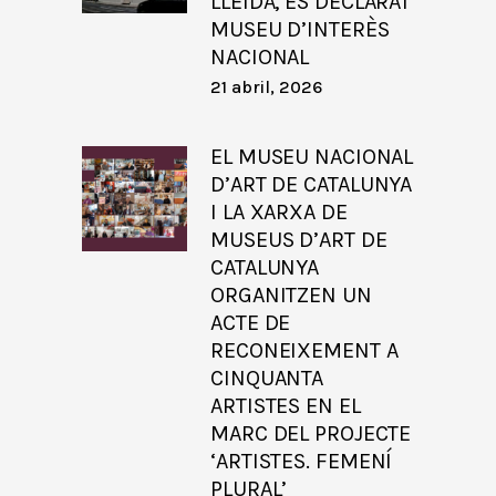
LLEIDA, ÉS DECLARAT
MUSEU D’INTERÈS
NACIONAL
21 abril, 2026
EL MUSEU NACIONAL
D’ART DE CATALUNYA
I LA XARXA DE
MUSEUS D’ART DE
CATALUNYA
ORGANITZEN UN
ACTE DE
RECONEIXEMENT A
CINQUANTA
ARTISTES EN EL
MARC DEL PROJECTE
‘ARTISTES. FEMENÍ
PLURAL’