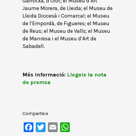
Garrotxa, d’Olot; el Museu d’Art
Jaume Morera, de Lleida; el Museu de
Lleida Diocesà i Comarcal; el Museu
de l’Empordà, de Figueres; el Museu
de Reus; el Museu de Valls; el Museu
de Manresa i el Museu d’Art de
Sabadell.
Més informació:
Llegeix la nota
de premsa
Comparteix
Facebook
Twitter
Email
WhatsApp