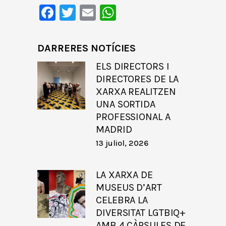
Facebook
Twitter
Email
WhatsApp
DARRERES NOTÍCIES
ELS DIRECTORS I
DIRECTORES DE LA
XARXA REALITZEN
UNA SORTIDA
PROFESSIONAL A
MADRID
13 juliol, 2026
LA XARXA DE
MUSEUS D’ART
CELEBRA LA
DIVERSITAT LGTBIQ+
AMB 4 CÀPSULES DE