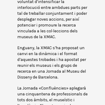
voluntat d’intensificar la
interlocució entre ambdues parts per
tal de treballar conjuntament i poder
desplegar noves accions, per així
potenciar i promoure la recerca
vinculada a les col·leccions dels
museus de la XMAC.
Enguany, la XMAC s’ha proposat un
canvi en la dinàmica i el format
d’aquestes trobades i ha apostat per
reunir els museus i els grups de
recerca en una Jornada al Museu del
Disseny de Barcelona.
La Jornada «Confluències» aplegarà
una cinquantena de professionals de
tots dos àmbits, el museístic i