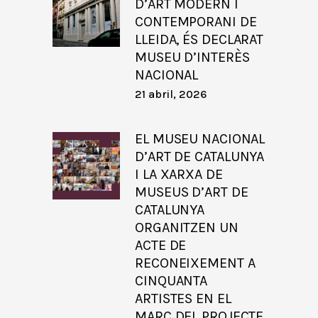
D’ART MODERN I
CONTEMPORANI DE
LLEIDA, ÉS DECLARAT
MUSEU D’INTERÈS
NACIONAL
21 abril, 2026
EL MUSEU NACIONAL
D’ART DE CATALUNYA
I LA XARXA DE
MUSEUS D’ART DE
CATALUNYA
ORGANITZEN UN
ACTE DE
RECONEIXEMENT A
CINQUANTA
ARTISTES EN EL
MARC DEL PROJECTE