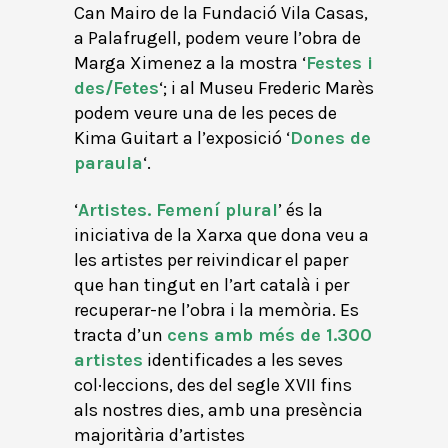
Can Mairo de la Fundació Vila Casas,
a Palafrugell, podem veure l’obra de
Marga Ximenez a la mostra ‘
Festes i
des/Fetes
‘; i al Museu Frederic Marès
podem veure una de les peces de
Kima Guitart a l’exposició ‘
Dones de
paraula
‘.
‘
Artistes. Femení plural
’ és la
iniciativa de la Xarxa que dona veu a
les artistes per reivindicar el paper
que han tingut en l’art català i per
recuperar-ne l’obra i la memòria. Es
tracta d’un
cens amb més de 1.300
artistes
identificades a les seves
col·leccions, des del segle XVII fins
als nostres dies, amb una presència
majoritària d’artistes