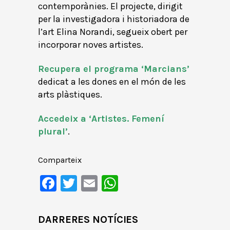
contemporànies. El projecte, dirigit
per la investigadora i historiadora de
l’art Elina Norandi, segueix obert per
incorporar noves artistes.
Recupera el programa ‘Marcians’
dedicat a les dones en el món de les
arts plàstiques.
Accedeix a ‘Artistes. Femení
plural’
.
Comparteix
Facebook
Twitter
Email
WhatsApp
DARRERES NOTÍCIES