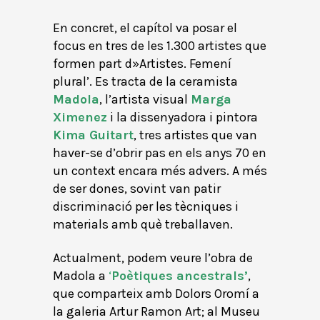
En concret, el capítol va posar el
focus en tres de les 1.300 artistes que
formen part d»Artistes. Femení
plural’. Es tracta de la ceramista
Madola
, l’artista visual
Marga
Ximenez
i la dissenyadora i pintora
Kima Guitart
, tres artistes que van
haver-se d’obrir pas en els anys 70 en
un context encara més advers. A més
de ser dones, sovint van patir
discriminació per les tècniques i
materials amb què treballaven.
Actualment, podem veure l’obra de
Madola a
‘
Poètiques ancestrals’
,
que comparteix amb Dolors Oromí a
la galeria Artur Ramon Art; al Museu