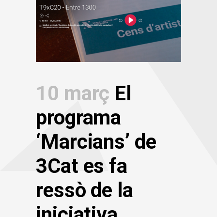
10 març
El
programa
‘Marcians’ de
3Cat es fa
ressò de la
iniciativa