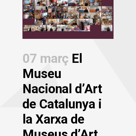
07 març
El
Museu
Nacional d’Art
de Catalunya i
la Xarxa de
Museus d’Art