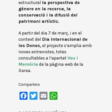
estructural
la perspectiva de
gènere en la recerca, la
conservació i la difusió del
patrimoni artístic.
A partir del dia 7 de març, i en el
context del
Dia Internacional de
les Dones,
el projecte s’amplia amb
noves entrevistes, totes
consultables a l’apartat
Veu i
Memòria
de la pàgina web de la
Xarxa.
Comparteix
Facebook
Twitter
Email
WhatsApp