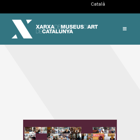
Català