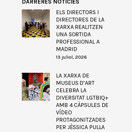
DARRERES NOTÍCIES
ELS DIRECTORS I
DIRECTORES DE LA
XARXA REALITZEN
UNA SORTIDA
PROFESSIONAL A
MADRID
13 juliol, 2026
LA XARXA DE
MUSEUS D’ART
CELEBRA LA
DIVERSITAT LGTBIQ+
AMB 4 CÀPSULES DE
VÍDEO
PROTAGONITZADES
PER JÈSSICA PULLA