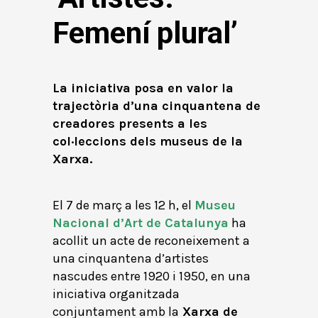
Femení plural’
La iniciativa posa en valor la
trajectòria d’una cinquantena de
creadores presents a les
col·leccions dels museus de la
Xarxa.
El 7 de març a les 12 h, el
Museu
Nacional d’Art de Catalunya
ha
acollit un acte de reconeixement a
una cinquantena d’artistes
nascudes entre 1920 i 1950, en una
iniciativa organitzada
conjuntament amb la
Xarxa de