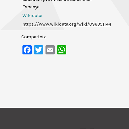
Espanya
Wikidata:
https://www.wikidata.org/wiki/Q96351144
Comparteix
Facebook
Twitter
Email
WhatsApp