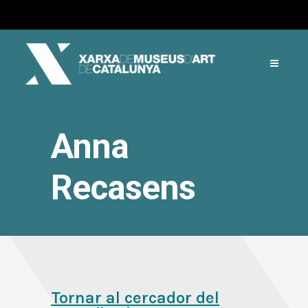
Anna
Recasens
Tornar al cercador del