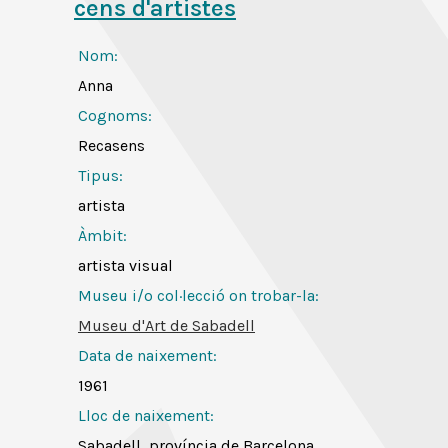
cens d'artistes
Nom:
Anna
Cognoms:
Recasens
Tipus:
artista
Àmbit:
artista visual
Museu i/o col·lecció on trobar-la:
Museu d'Art de Sabadell
Data de naixement:
1961
Lloc de naixement:
Sabadell, província de Barcelona,