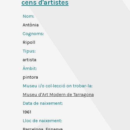
cens d'artistes
Nom:
Antònia
Cognoms:
Ripoll
Tipus:
artista
Àmbit:
pintora
Museu i/o col·lecció on trobar-la:
Museu d'Art Modern de Tarragona
Data de naixement:
1961
Lloc de naixement:
Barcelona, Espanya