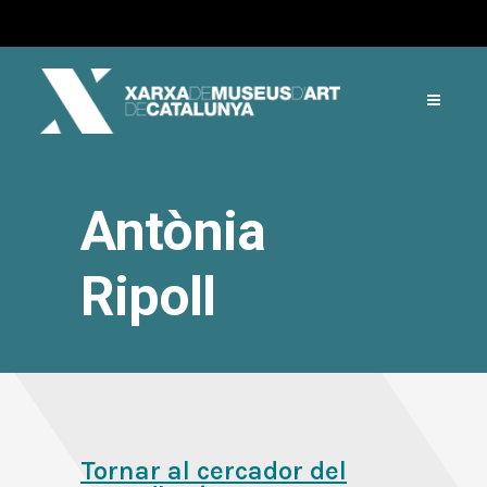
Antònia
Ripoll
Tornar al cercador del